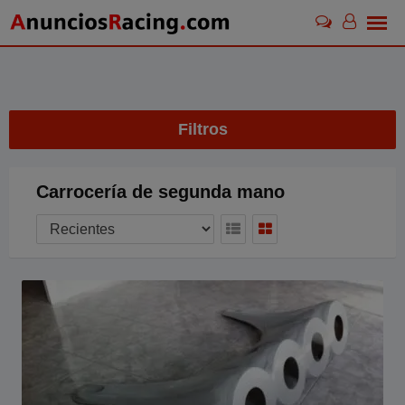
Skip
to
content
Filtros
Carrocería de segunda mano