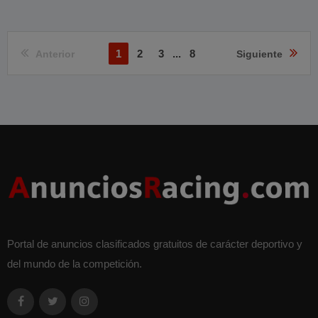
1
2
3
...
8
Anterior
Siguiente
Portal de anuncios clasificados gratuitos de carácter deportivo y
del mundo de la competición.