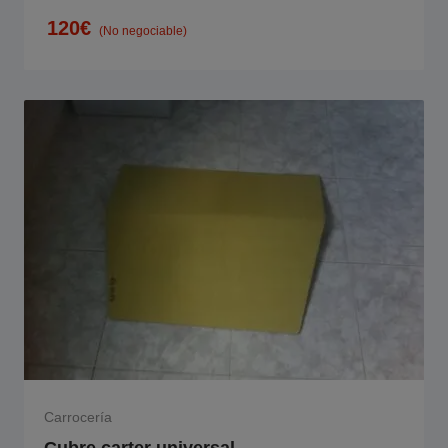
120
€
(No negociable)
Carrocería