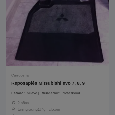
Carrocería
Reposapiés Mitsubishi evo 7, 8, 9
Estado
Nuevo
Vendedor
Profesional
2 años
tuningracing1@gmail.com