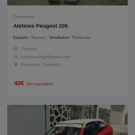
Carrocería
Aletines Peugeot 205
Estado
Nuevo
Vendedor
Particular
3 meses
tuningracing1@gmail.com
Barcelona, Cataluña
40
€
(No negociable)