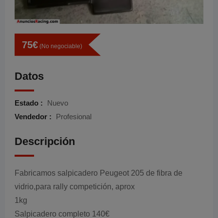
75
€
(No negociable)
Datos
Estado :
Nuevo
Vendedor :
Profesional
Descripción
Fabricamos salpicadero Peugeot 205 de fibra de
vidrio,para rally competición, aprox
1kg
Salpicadero completo 140€