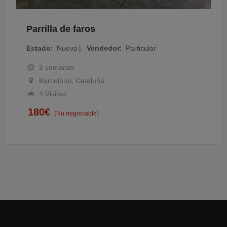
Parrilla de faros
Estado
Nuevo
Vendedor
Particular
2 semanas
Barcelona, Cataluña
4 Visitas
180
€
(No negociable)