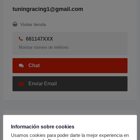
tuningracing1@gmail.com
Visitar tienda
681147XXX
Mostrar número de teléfono
Chat
Enviar Email
Ubicación
Información sobre cookies
Usamos cookies para poder darte la mejor experiencia en