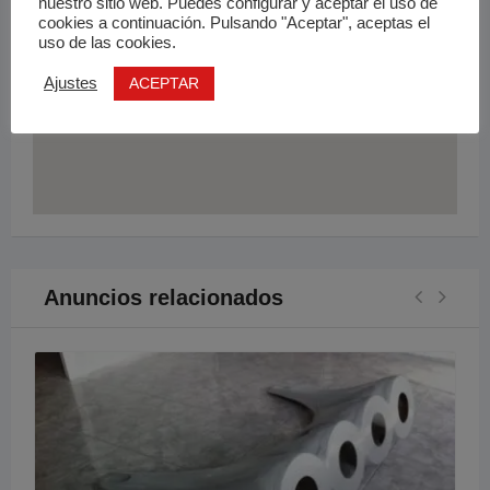
nuestro sitio web. Puedes configurar y aceptar el uso de
cookies a continuación. Pulsando "Aceptar", aceptas el
uso de las cookies.
ACEPTAR
Ajustes
Anuncios relacionados