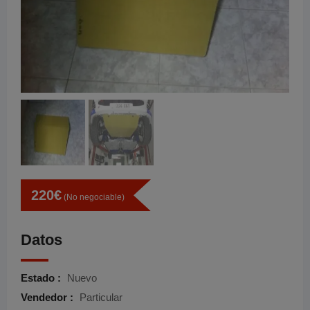
220
€
(No negociable)
Datos
Estado :
Nuevo
Vendedor :
Particular