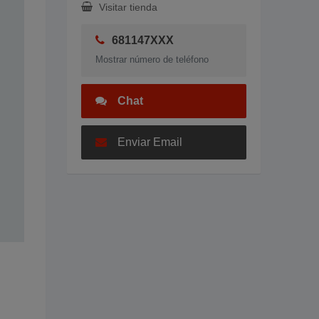
Visitar tienda
681147XXX
Mostrar número de teléfono
Chat
Enviar Email