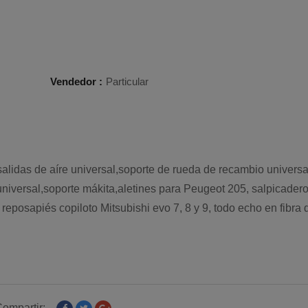
Vendedor :
Particular
alidas de aíre universal,soporte de rueda de recambio universa
o universal,soporte mákita,aletines para Peugeot 205, salpicader
reposapiés copiloto Mitsubishi evo 7, 8 y 9, todo echo en fibra 
ompartir: