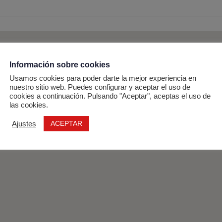
Información sobre cookies
Usamos cookies para poder darte la mejor experiencia en
nuestro sitio web. Puedes configurar y aceptar el uso de
cookies a continuación. Pulsando "Aceptar", aceptas el uso de
las cookies.
ACEPTAR
Ajustes