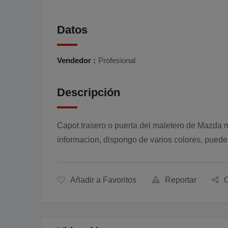
Datos
Vendedor :
Profesional
Descripción
Capot trasero o puerta del maletero de Mazda m
informacion, dispongo de varios colores, pued
Añadir a Favoritos
Reportar
C