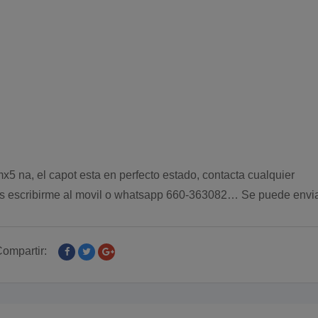
x5 na, el capot esta en perfecto estado, contacta cualquier
es escribirme al movil o whatsapp 660-363082… Se puede envia
ompartir: