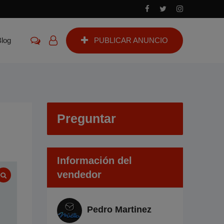
Blog
PUBLICAR ANUNCIO
Preguntar
Información del
vendedor
Pedro Martinez