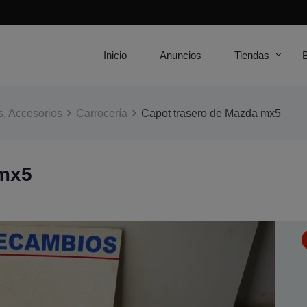
Inicio
Anuncios
Tiendas
, Accesorios
Carrocería
Capot trasero de Mazda mx5
 mx5