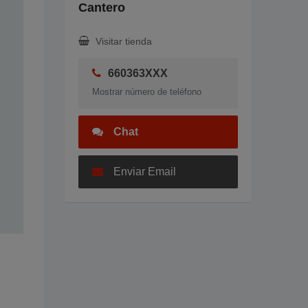
Cantero
Visitar tienda
660363XXX
Mostrar número de teléfono
Chat
Enviar Email