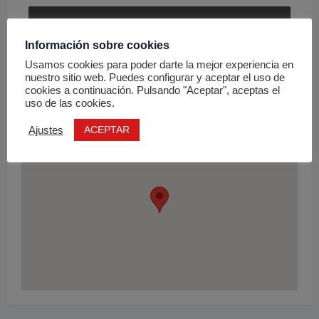
Enviar Email
Información sobre cookies
Usamos cookies para poder darte la mejor experiencia en
nuestro sitio web. Puedes configurar y aceptar el uso de
cookies a continuación. Pulsando "Aceptar", aceptas el
Ubicación
uso de las cookies.
ACEPTAR
Ajustes