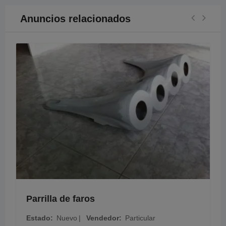
Anuncios relacionados
Parrilla de faros
Estado
Nuevo
Vendedor
Particular