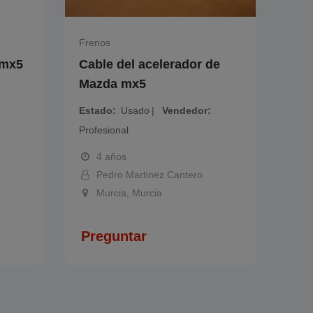
Frenos
 mx5
Cable del acelerador de
Mazda mx5
Estado
Usado
Vendedor
Profesional
4 años
Pedro Martinez Cantero
Murcia, Murcia
Preguntar