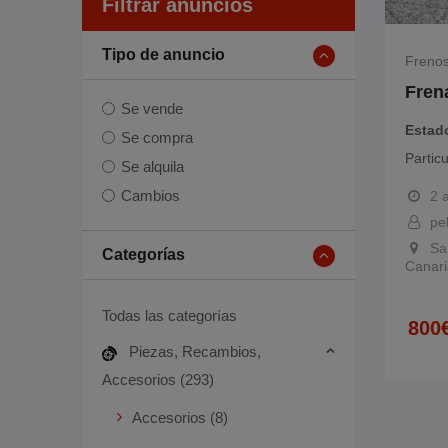
Filtrar anuncios
Tipo de anuncio
Freno
Fren
Se vende
Estad
Se compra
Particu
Se alquila
Cambios
2 
pe
Sa
Categorías
Canari
Todas las categorías
800
Piezas, Recambios,
Accesorios (293)
Accesorios (8)