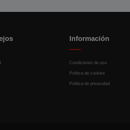
ejos
Información
d
Condiciones de uso
Política de cookies
Política de privacidad