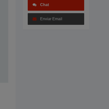
Chat
Enviar Email