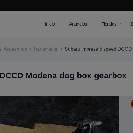
Inicio
Anuncios
Tiendas
, Accesorios
Transmisión
Subaru Impreza 5 speed DCCD
 DCCD Modena dog box gearbox
s