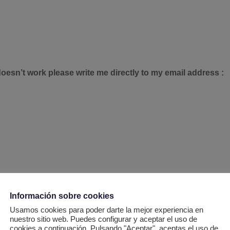
oesn’t work please write me directly to my email address :
Información sobre cookies
Usamos cookies para poder darte la mejor experiencia en
nuestro sitio web. Puedes configurar y aceptar el uso de
cookies a continuación. Pulsando "Aceptar", aceptas el uso de