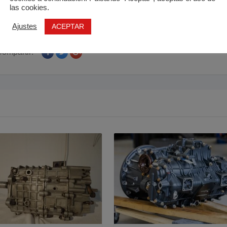
las cookies.
ACEPTAR
Ajustes
ompartir: