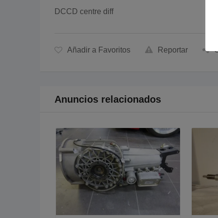
DCCD centre diff
Añadir a Favoritos
Reportar
C
Anuncios relacionados