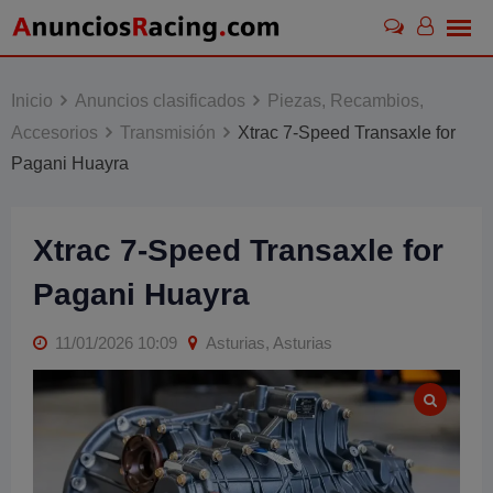
Skip
to
content
Inicio
Anuncios clasificados
Piezas, Recambios,
Accesorios
Transmisión
Xtrac 7-Speed Transaxle for
Pagani Huayra
Xtrac 7-Speed Transaxle for
Pagani Huayra
11/01/2026 10:09
Asturias, Asturias