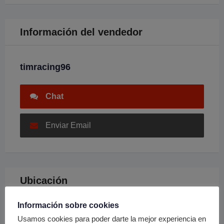
Información del vendedor
timracing96
Chat
Enviar Email
Ubicación
Información sobre cookies
Usamos cookies para poder darte la mejor experiencia en