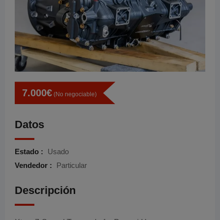
7.000
€
(No negociable)
Datos
Estado :
Usado
Vendedor :
Particular
Descripción