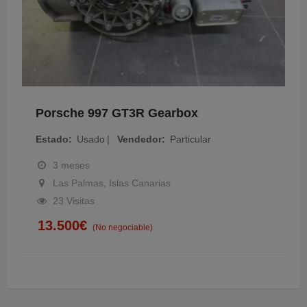
Porsche 997 GT3R Gearbox
Estado
Usado
Vendedor
Particular
3 meses
Las Palmas, Islas Canarias
23 Visitas
13.500
€
(No negociable)