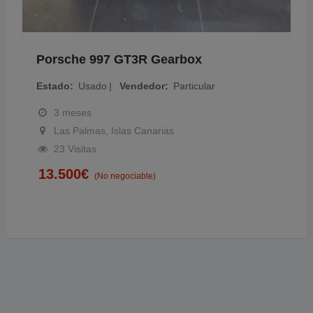
Porsche 997 GT3R Gearbox
Estado
Usado
Vendedor
Particular
3 meses
Las Palmas, Islas Canarias
23 Visitas
13.500
€
(No negociable)