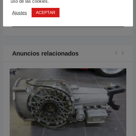
uso de las cookies.
Chat
ACEPTAR
Ajustes
Enviar Email
Anuncios relacionados