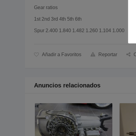
Gear ratios
1st 2nd 3rd 4th 5th 6th
Spur 2.400 1.840 1.482 1.260 1.104 1.000
Añadir a Favoritos
Reportar
C
Anuncios relacionados