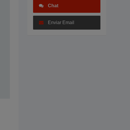
Chat
Enviar Email