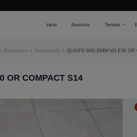
Inicio
Anuncios
Tiendas
, Accesorios
Transmisión
QUAIFE 60G BMW M3 E30 OR
30 OR COMPACT S14