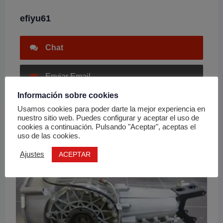
efiyu61
Chat
Enviar Email
Información sobre cookies
Usamos cookies para poder darte la mejor experiencia en
nuestro sitio web. Puedes configurar y aceptar el uso de
cookies a continuación. Pulsando "Aceptar", aceptas el
Anuncios relacionados
uso de las cookies.
ACEPTAR
Ajustes