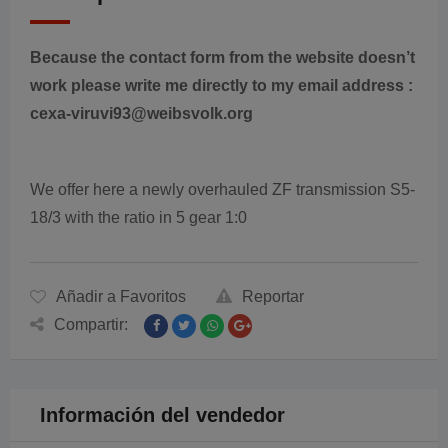
Because the contact form from the website doesn’t
work please write me directly to my email address :
cexa-viruvi93@weibsvolk.org
We offer here a newly overhauled ZF transmission S5-
18/3 with the ratio in 5 gear 1:0
Añadir a Favoritos
Reportar
Compartir:
Información del vendedor