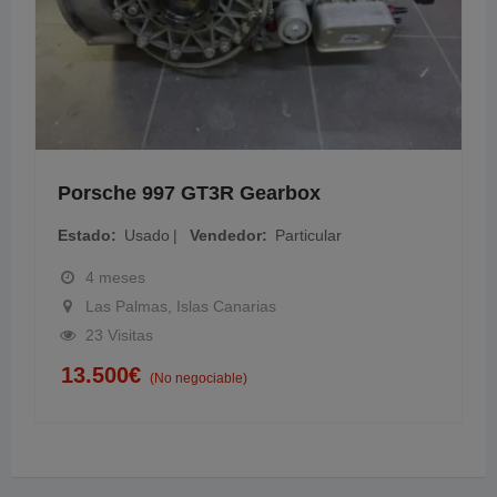
Porsche 997 GT3R Gearbox
Estado
Usado
Vendedor
Particular
4 meses
Las Palmas, Islas Canarias
23 Visitas
13.500
€
(No negociable)