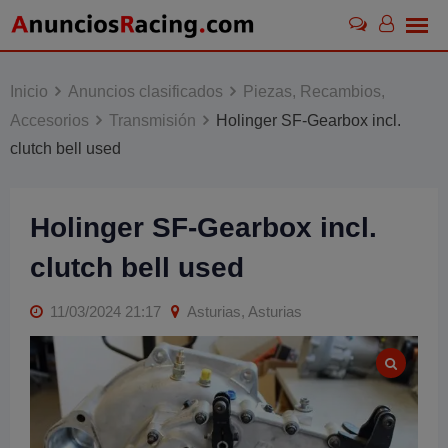
Skip
to
content
Inicio
Anuncios clasificados
Piezas, Recambios,
Accesorios
Transmisión
Holinger SF-Gearbox incl.
clutch bell used
Holinger SF-Gearbox incl.
clutch bell used
11/03/2024 21:17
Asturias, Asturias