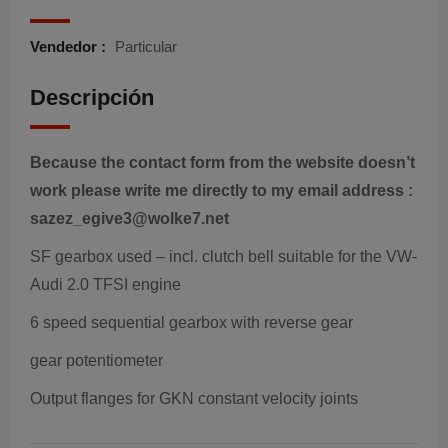
Vendedor :
Particular
Descripción
Because the contact form from the website doesn’t
work please write me directly to my email address :
sazez_egive3@wolke7.net
SF gearbox used – incl. clutch bell suitable for the VW-
Audi 2.0 TFSI engine
6 speed sequential gearbox with reverse gear
gear potentiometer
Output flanges for GKN constant velocity joints