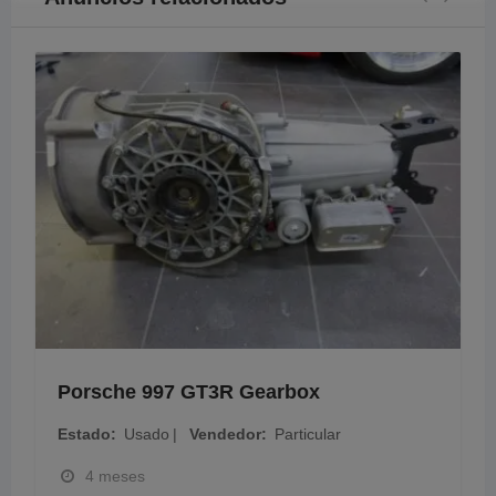
Porsche 997 GT3R Gearbox
Estado
Usado
Vendedor
Particular
4 meses