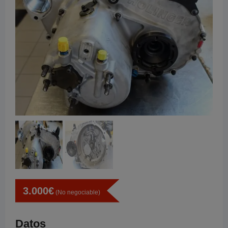
3.000
€
(No negociable)
Datos