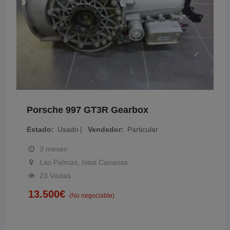
Porsche 997 GT3R Gearbox
Estado
Usado
Vendedor
Particular
3 meses
Las Palmas, Islas Canarias
23 Visitas
13.500
€
(No negociable)