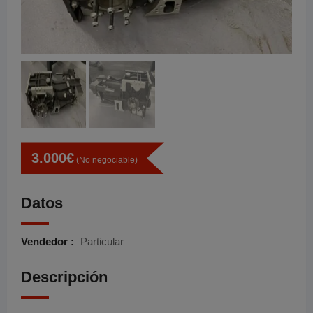
3.000
€
(No negociable)
Datos
Vendedor :
Particular
Descripción