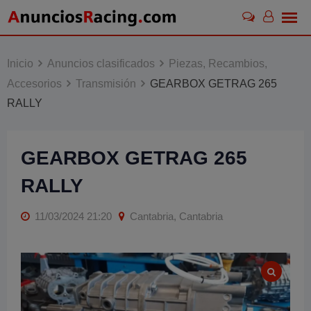
Skip
to
content
Inicio
Anuncios clasificados
Piezas, Recambios,
Accesorios
Transmisión
GEARBOX GETRAG 265
RALLY
GEARBOX GETRAG 265
RALLY
11/03/2024 21:20
Cantabria, Cantabria