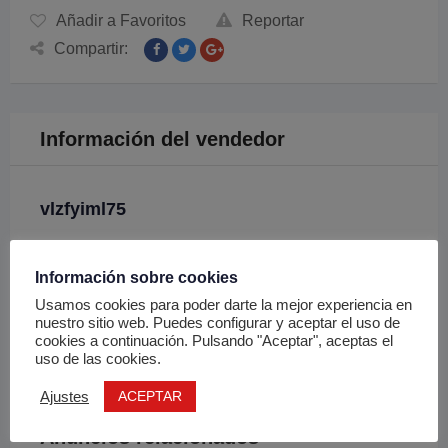
Añadir a Favoritos
Reportar
Compartir:
Información del vendedor
vlzfyiml75
Chat
Información sobre cookies
Usamos cookies para poder darte la mejor experiencia en
nuestro sitio web. Puedes configurar y aceptar el uso de
Enviar Email
cookies a continuación. Pulsando "Aceptar", aceptas el
uso de las cookies.
ACEPTAR
Ajustes
Anuncios relacionados