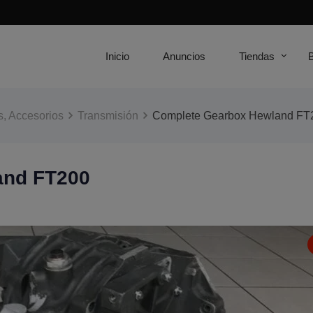
Inicio
Anuncios
Tiendas
, Accesorios
Transmisión
Complete Gearbox Hewland FT
and FT200