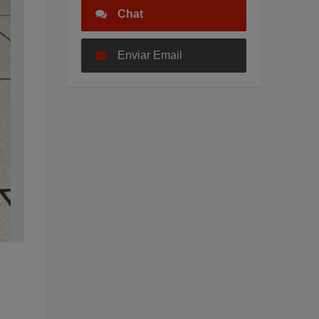
Chat
Enviar Email