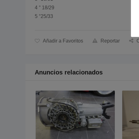
4 ° 18/29
5 °25/33
Añadir a Favoritos
Reportar
C
Anuncios relacionados