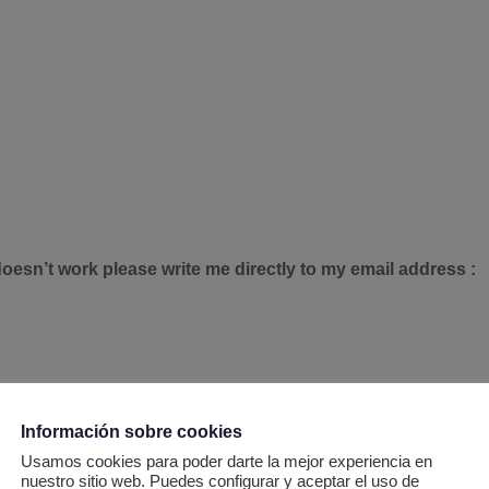
oesn’t work please write me directly to my email address :
Información sobre cookies
Usamos cookies para poder darte la mejor experiencia en
nuestro sitio web. Puedes configurar y aceptar el uso de