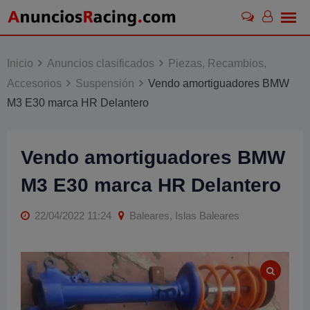
Skip
to
content
Inicio
Anuncios clasificados
Piezas, Recambios,
Accesorios
Suspensión
Vendo amortiguadores BMW
M3 E30 marca HR Delantero
Vendo amortiguadores BMW
M3 E30 marca HR Delantero
22/04/2022 11:24
Baleares, Islas Baleares