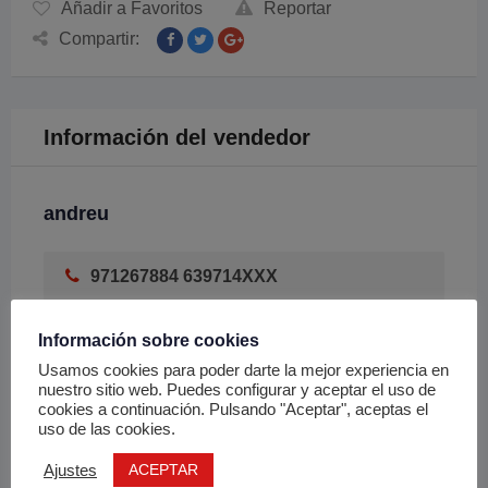
Añadir a Favoritos
Reportar
Compartir:
Información del vendedor
andreu
971267884 639714XXX
Mostrar número de teléfono
Información sobre cookies
Chat
Usamos cookies para poder darte la mejor experiencia en
nuestro sitio web. Puedes configurar y aceptar el uso de
cookies a continuación. Pulsando "Aceptar", aceptas el
uso de las cookies.
Enviar Email
ACEPTAR
Ajustes