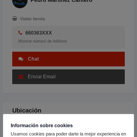
Pedro Martinez Cantero
Visitar tienda
660363XXX
Mostrar número de teléfono
Chat
Enviar Email
Ubicación
Información sobre cookies
Usamos cookies para poder darte la mejor experiencia en