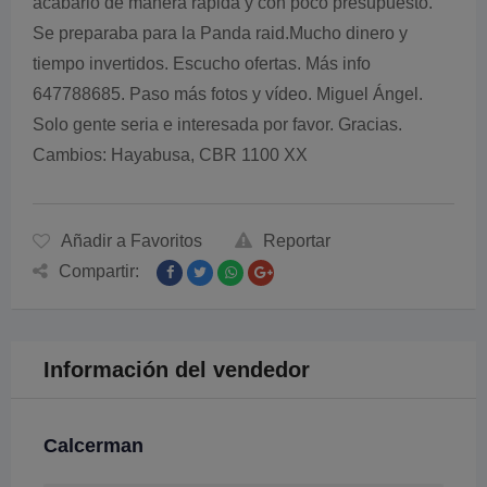
acabarlo de manera rápida y con poco presupuesto.
Se preparaba para la Panda raid.Mucho dinero y
tiempo invertidos. Escucho ofertas. Más info
647788685. Paso más fotos y vídeo. Miguel Ángel.
Solo gente seria e interesada por favor. Gracias.
Cambios: Hayabusa, CBR 1100 XX
Añadir a Favoritos
Reportar
Compartir:
Información del vendedor
Calcerman