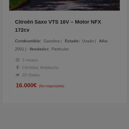
Citroën Saxo VTS 16V – Motor NFX
172cv
Combustible
Gasolina
Estado
Usado
Año
2001
Vendedor
Particular
3 meses
Córdoba, Andalucía
20 Visitas
16.000
€
(No negociable)