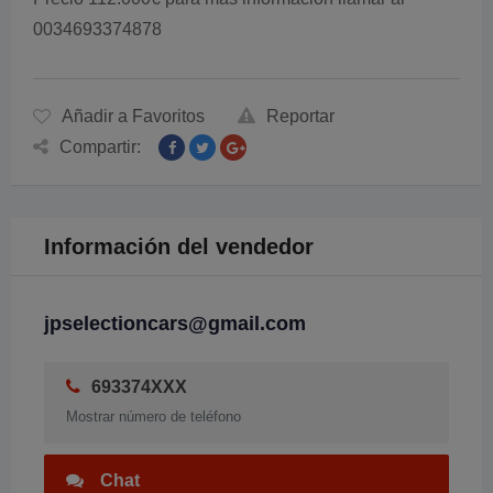
0034693374878
Añadir a Favoritos
Reportar
Compartir:
Información del vendedor
jpselectioncars@gmail.com
693374XXX
Mostrar número de teléfono
Chat