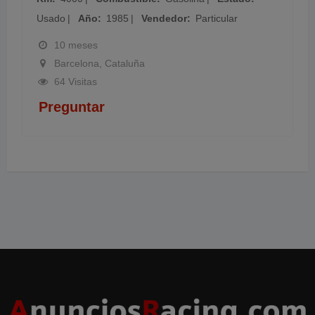
Usado
Año
1985
Vendedor
Particular
10 meses
Barcelona, Cataluña
64 Visitas
Preguntar