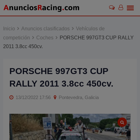
Skip
to
content
Inicio
Anuncios clasificados
Vehículos de
competición
Coches
PORSCHE 997GT3 CUP RALLY
2011 3.8cc 450cv.
PORSCHE 997GT3 CUP
RALLY 2011 3.8cc 450cv.
13/12/2022 17:56
Pontevedra, Galicia