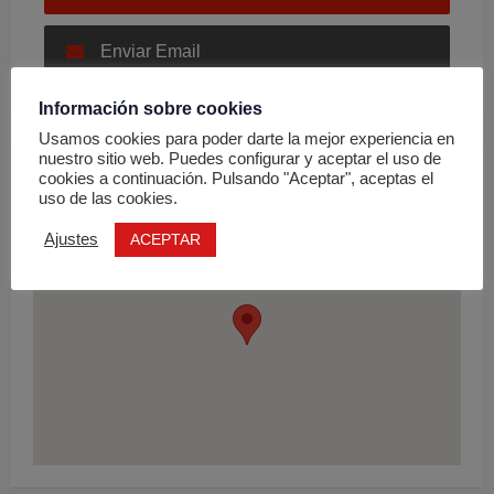
Enviar Email
Información sobre cookies
Usamos cookies para poder darte la mejor experiencia en
nuestro sitio web. Puedes configurar y aceptar el uso de
Ubicación
cookies a continuación. Pulsando "Aceptar", aceptas el
uso de las cookies.
ACEPTAR
Ajustes