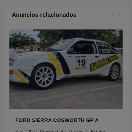
Anuncios relacionados
FORD SIERRA COSWORTH GP A
Km
4000
Combustible
Gasolina
Estado