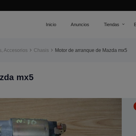
Inicio
Anuncios
Tiendas
, Accesorios
Chasis
Motor de arranque de Mazda mx5
azda mx5