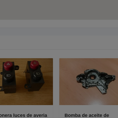
ra luces de averia
Bomba de aceite de