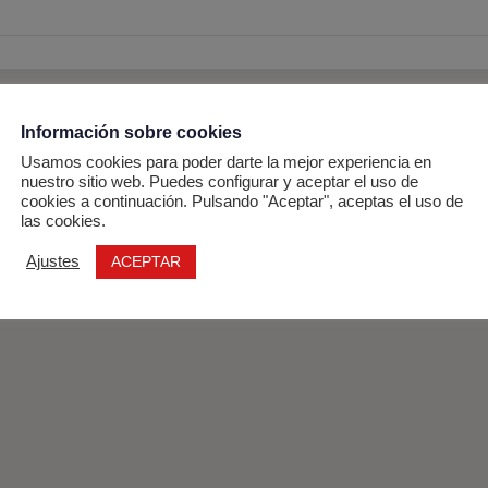
Información sobre cookies
Usamos cookies para poder darte la mejor experiencia en
nuestro sitio web. Puedes configurar y aceptar el uso de
cookies a continuación. Pulsando "Aceptar", aceptas el uso de
las cookies.
ACEPTAR
Ajustes