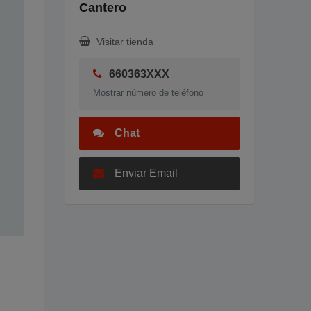
Cantero
Visitar tienda
660363XXX
Mostrar número de teléfono
Chat
Enviar Email