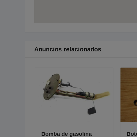
Anuncios relacionados
ion de
Bomba de gasolina
Botone