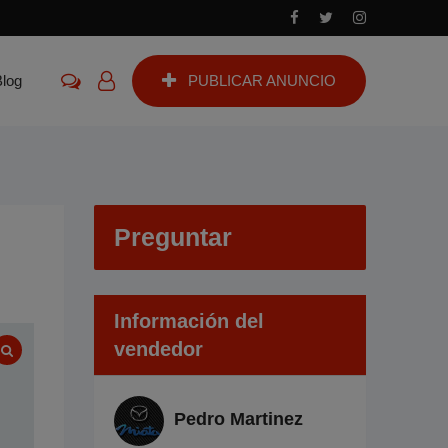
Blog
PUBLICAR ANUNCIO
Preguntar
Información del
vendedor
Pedro Martinez