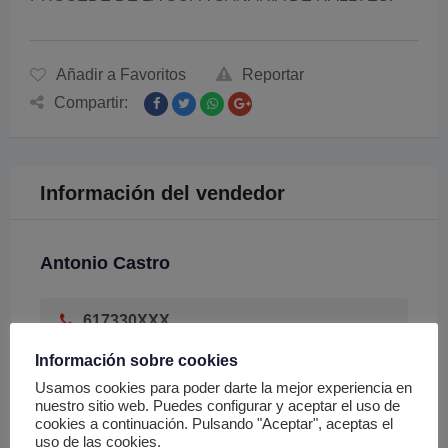
Añadir a Favoritos
Reportar
Compartir:
Información del vendedor
Antonio Castro
617330XXX
Mostrar número de teléfono
Información sobre cookies
Usamos cookies para poder darte la mejor experiencia en
Chat
nuestro sitio web. Puedes configurar y aceptar el uso de
cookies a continuación. Pulsando "Aceptar", aceptas el
uso de las cookies.