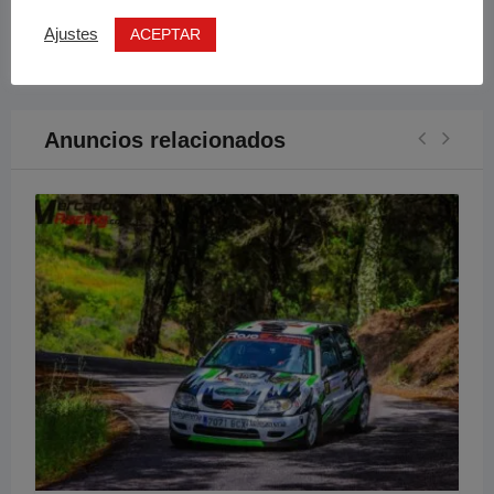
Enviar Email
ACEPTAR
Ajustes
Anuncios relacionados