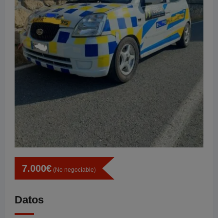
7.000
€
(No negociable)
Datos