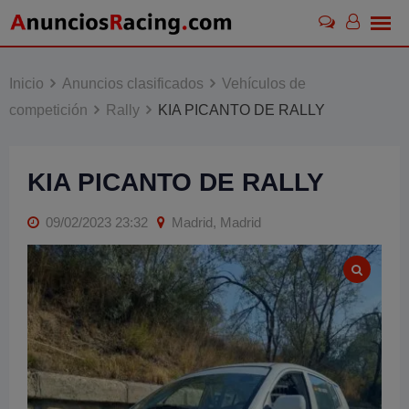
Skip
to
content
Inicio
Anuncios clasificados
Vehículos de
competición
Rally
KIA PICANTO DE RALLY
KIA PICANTO DE RALLY
09/02/2023 23:32
Madrid, Madrid