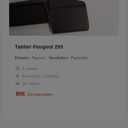
Tablier Peugeot 205
Estado
Nuevo
Vendedor
Particular
2 meses
Barcelona, Cataluña
18 Visitas
80
€
(No negociable)