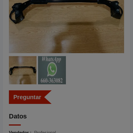
Preguntar
Datos
Vendedor :
Profesional