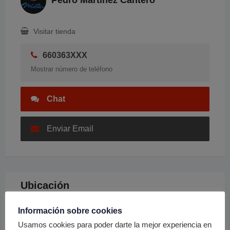
Pedro Martinez Cantero
Visitar tienda
660363XXX
Mostrar número de teléfono
Chat
Enviar Email
Ubicación
Información sobre cookies
Usamos cookies para poder darte la mejor experiencia en