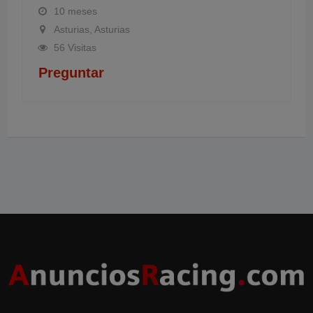
10 meses
Asturias, Asturias
56 Visitas
Preguntar