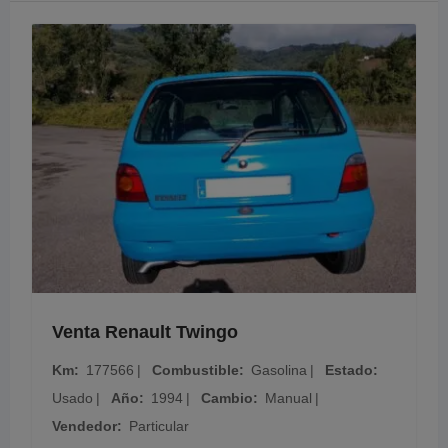
Venta Renault Twingo
Km
177566
Combustible
Gasolina
Estado
Usado
Año
1994
Cambio
Manual
Vendedor
Particular