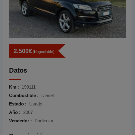
2.500
€
(Negociable)
Datos
Km :
199111
Combustible :
Diesel
Estado :
Usado
Año :
2007
Vendedor :
Particular